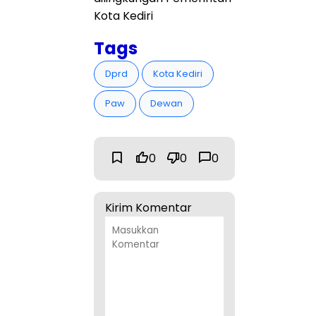
Kota Kediri
Tags
Dprd
Kota Kediri
Paw
Dewan
0
0
0
Kirim Komentar