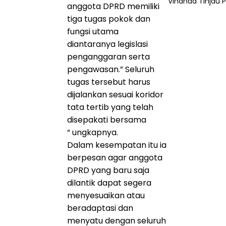
Vinanda Tinjau P.
anggota DPRD memiliki
tiga tugas pokok dan
fungsi utama
diantaranya legislasi
penganggaran serta
pengawasan.” Seluruh
tugas tersebut harus
dijalankan sesuai koridor
tata tertib yang telah
disepakati bersama
“ ungkapnya.
Dalam kesempatan itu ia
berpesan agar anggota
DPRD yang baru saja
dilantik dapat segera
menyesuaikan atau
beradaptasi dan
menyatu dengan seluruh