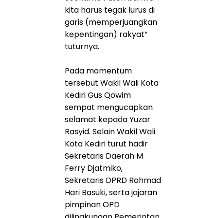
kita harus tegak lurus di
garis (memperjuangkan
kepentingan) rakyat”
tuturnya.
Pada momentum
tersebut Wakil Wali Kota
Kediri Gus Qowim
sempat mengucapkan
selamat kepada Yuzar
Rasyid. Selain Wakil Wali
Kota Kediri turut hadir
Sekretaris Daerah M
Ferry Djatmiko,
Sekretaris DPRD Rahmad
Hari Basuki, serta jajaran
pimpinan OPD
dilingkungan Pemerintan