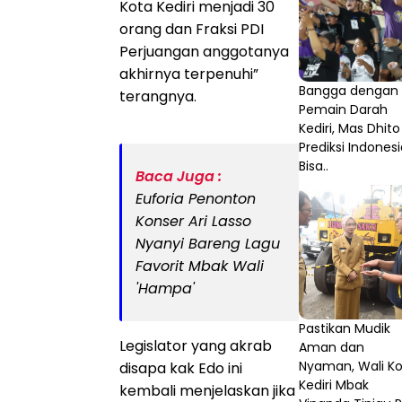
Kota Kediri menjadi 30
orang dan Fraksi PDI
Perjuangan anggotanya
akhirnya terpenuhi”
Bangga dengan 
terangnya.
Pemain Darah
Kediri, Mas Dhito
Prediksi Indones
Bisa..
Baca Juga :
Euforia Penonton
Konser Ari Lasso
Nyanyi Bareng Lagu
Favorit Mbak Wali
'Hampa'
Pastikan Mudik
Legislator yang akrab
Aman dan
Nyaman, Wali K
disapa kak Edo ini
Kediri Mbak
kembali menjelaskan jika