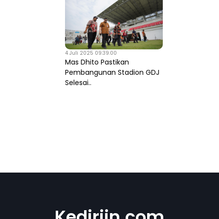
4 Juli 2025 09:39:00
Mas Dhito Pastikan
Pembangunan Stadion GDJ
Selesai..
Kediriin.com