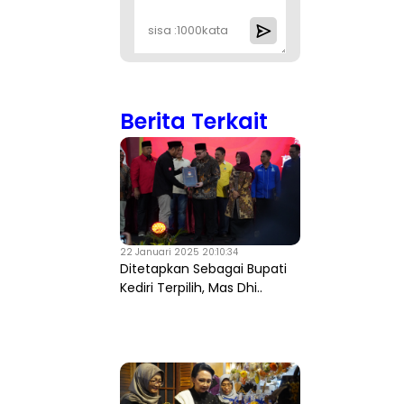
sisa :
1000
kata
Berita Terkait
22 Januari 2025 20:10:34
Ditetapkan Sebagai Bupati
Kediri Terpilih, Mas Dhi..