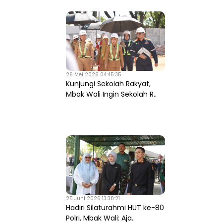
26 Mei 2026 04:45:35
Kunjungi Sekolah Rakyat,
Mbak Wali Ingin Sekolah R..
25 Juni 2026 13:38:21
Hadiri Silaturahmi HUT ke-80
Polri, Mbak Wali: Aja..