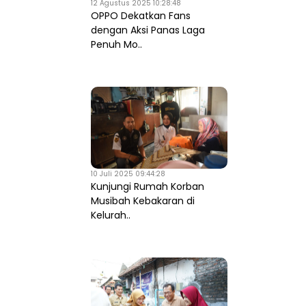
12 Agustus 2025 10:28:48
OPPO Dekatkan Fans
dengan Aksi Panas Laga
Penuh Mo..
10 Juli 2025 09:44:28
Kunjungi Rumah Korban
Musibah Kebakaran di
Kelurah..