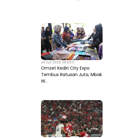
24 Juli 2025 08:59:17
Omzet Kediri City Expo
Tembus Ratusan Juta, Mbak
W..