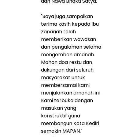
dan Nawa Bhakti Satya.
"Saya juga sampaikan
terima kasih kepada Ibu
Zanariah telah
memberikan wawasan
dan pengalaman selama
mengemban amanah.
Mohon doa restu dan
dukungan dari seluruh
masyarakat untuk
membersamai kami
menjalankan amanah ini.
Kami terbuka dengan
masukan yang
konstruktif guna
membangun Kota Kediri
semakin MAPAN,"