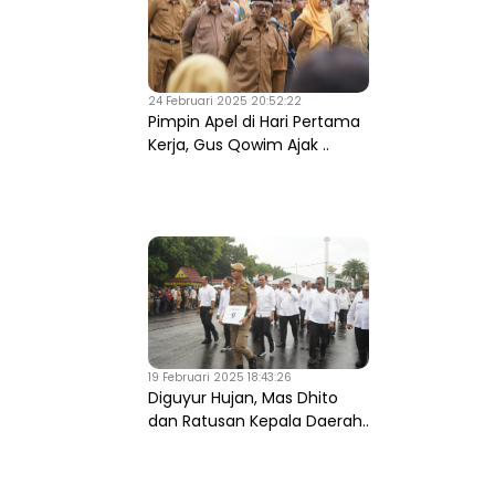
24 Februari 2025 20:52:22
Pimpin Apel di Hari Pertama
Kerja, Gus Qowim Ajak ..
19 Februari 2025 18:43:26
Diguyur Hujan, Mas Dhito
dan Ratusan Kepala Daerah..