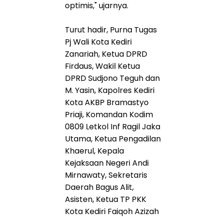
optimis," ujarnya.
Turut hadir, Purna Tugas
Pj Wali Kota Kediri
Zanariah, Ketua DPRD
Firdaus, Wakil Ketua
DPRD Sudjono Teguh dan
M. Yasin, Kapolres Kediri
Kota AKBP Bramastyo
Priaji, Komandan Kodim
0809 Letkol Inf Ragil Jaka
Utama, Ketua Pengadilan
Khaerul, Kepala
Kejaksaan Negeri Andi
Mirnawaty, Sekretaris
Daerah Bagus Alit,
Asisten, Ketua TP PKK
Kota Kediri Faiqoh Azizah