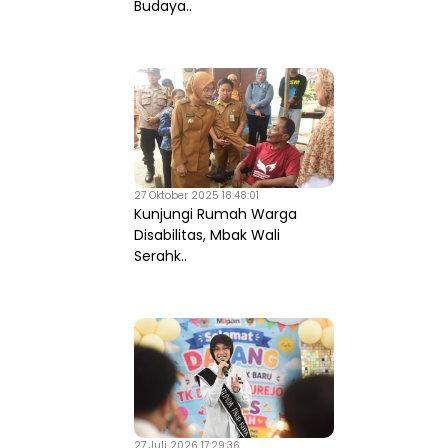
Budaya..
27 Oktober 2025 18:48:01
Kunjungi Rumah Warga
Disabilitas, Mbak Wali
Serahk..
27 Juli 2026 17:29:36