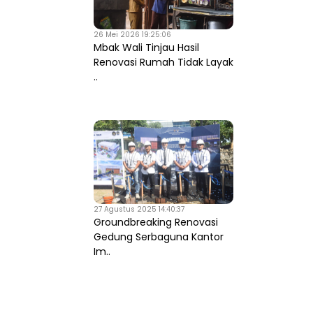
26 Mei 2026 19:25:06
Mbak Wali Tinjau Hasil
Renovasi Rumah Tidak Layak
..
27 Agustus 2025 14:40:37
Groundbreaking Renovasi
Gedung Serbaguna Kantor
Im..