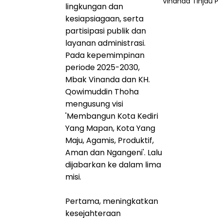
Vinanda Tinjau P
lingkungan dan
kesiapsiagaan, serta
partisipasi publik dan
layanan administrasi.
Pada kepemimpinan
periode 2025-2030,
Mbak Vinanda dan KH.
Qowimuddin Thoha
mengusung visi
'Membangun Kota Kediri
Yang Mapan, Kota Yang
Maju, Agamis, Produktif,
Aman dan Ngangeni'. Lalu
dijabarkan ke dalam lima
misi.
Pertama, meningkatkan
kesejahteraan