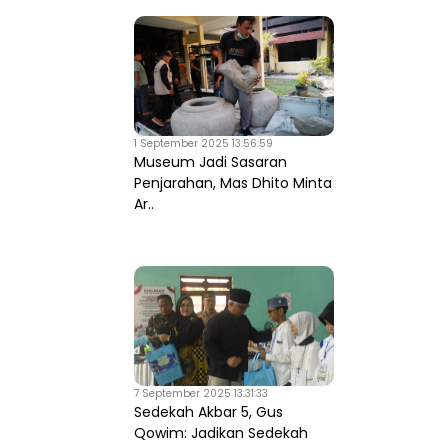
1 September 2025 13:56:59
Museum Jadi Sasaran
Penjarahan, Mas Dhito Minta
Ar..
7 September 2025 13:31:33
Sedekah Akbar 5, Gus
Qowim: Jadikan Sedekah