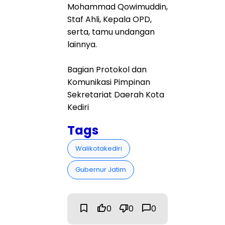
Mohammad Qowimuddin,
Staf Ahli, Kepala OPD,
serta, tamu undangan
lainnya.
Bagian Protokol dan
Komunikasi Pimpinan
Sekretariat Daerah Kota
Kediri
Tags
Walikotakediri
Gubernur Jatim
0
0
0