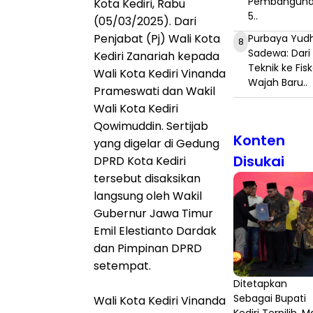
Pembangun
Kota Kediri, Rabu
5..
(05/03/2025). Dari
Penjabat (Pj) Wali Kota
Purbaya Yudh
8
Sadewa: Dari
Kediri Zanariah kepada
Teknik ke Fisk
Wali Kota Kediri Vinanda
Wajah Baru..
Prameswati dan Wakil
Wali Kota Kediri
Qowimuddin. Sertijab
Konten
yang digelar di Gedung
Disukai
DPRD Kota Kediri
tersebut disaksikan
langsung oleh Wakil
Gubernur Jawa Timur
Emil Elestianto Dardak
dan Pimpinan DPRD
setempat.
Ditetapkan
Sebagai Bupati
Wali Kota Kediri Vinanda