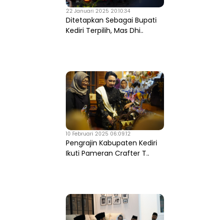
22 Januari 2025 20:10:34
Ditetapkan Sebagai Bupati
Kediri Terpilih, Mas Dhi..
10 Februari 2025 06:09:12
Pengrajin Kabupaten Kediri
Ikuti Pameran Crafter T..