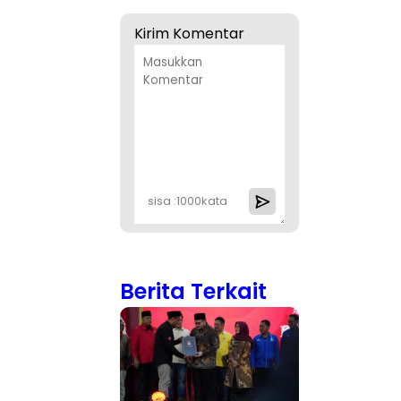
Kirim Komentar
sisa :
1000
kata
Berita Terkait