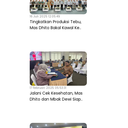
16 Juli 2025 12:05:49
Tingkatkan Produksi Tebu,
Mas Dhito Bakal Kawal Ke..
17 Februari 2025 05:53:31
Jalani Cek Kesehatan, Mas
Dhito dan Mbak Dewi Siap..