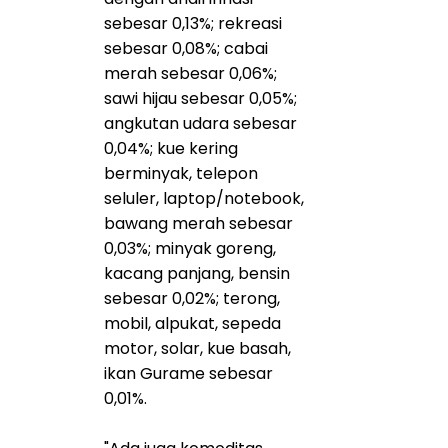
sebesar 0,13%; rekreasi
sebesar 0,08%; cabai
merah sebesar 0,06%;
sawi hijau sebesar 0,05%;
angkutan udara sebesar
0,04%; kue kering
berminyak, telepon
seluler, laptop/notebook,
bawang merah sebesar
0,03%; minyak goreng,
kacang panjang, bensin
sebesar 0,02%; terong,
mobil, alpukat, sepeda
motor, solar, kue basah,
ikan Gurame sebesar
0,01%.