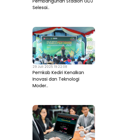
Pembangunan Stadion GDJ
Selesai..
29 Juli 2025 19:22:08
Pemkab Kediri Kenalkan
Inovasi dan Teknologi
Moder..