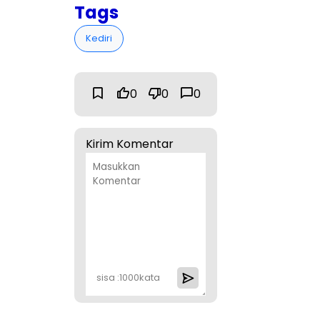
Tags
Kediri
0
0
0
Kirim Komentar
sisa :
1000
kata