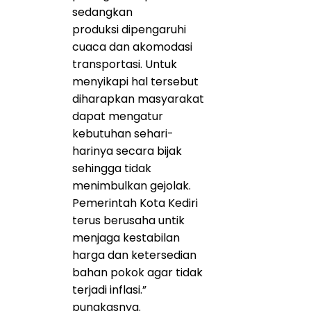
sedangkan
produksi dipengaruhi
cuaca dan akomodasi
transportasi. Untuk
menyikapi hal tersebut
diharapkan masyarakat
dapat mengatur
kebutuhan sehari-
harinya secara bijak
sehingga tidak
menimbulkan gejolak.
Pemerintah Kota Kediri
terus berusaha untik
menjaga kestabilan
harga dan ketersedian
bahan pokok agar tidak
terjadi inflasi.”
pungkasnya.