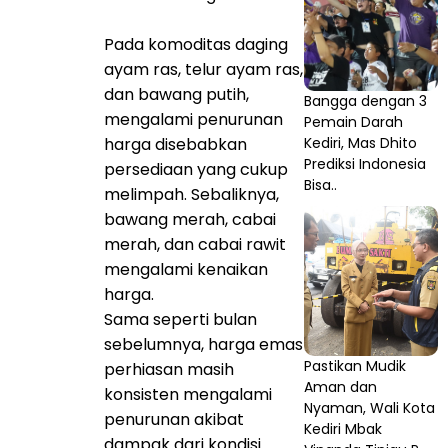
Pada komoditas daging
ayam ras, telur ayam ras,
dan bawang putih,
Bangga dengan 3
mengalami penurunan
Pemain Darah
harga disebabkan
Kediri, Mas Dhito
Prediksi Indonesia
persediaan yang cukup
Bisa..
melimpah. Sebaliknya,
bawang merah, cabai
merah, dan cabai rawit
mengalami kenaikan
harga.
Sama seperti bulan
sebelumnya, harga emas
Pastikan Mudik
perhiasan masih
Aman dan
konsisten mengalami
Nyaman, Wali Kota
penurunan akibat
Kediri Mbak
dampak dari kondisi