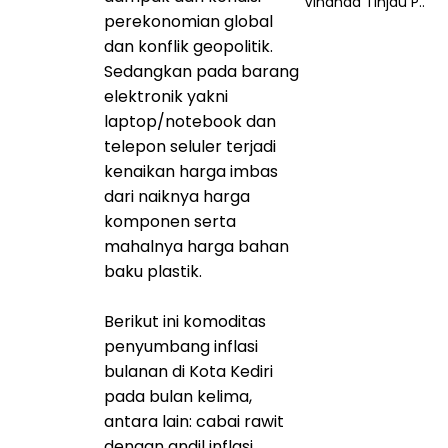
Vinanda Tinjau P..
perekonomian global
dan konflik geopolitik.
Sedangkan pada barang
elektronik yakni
laptop/notebook dan
telepon seluler terjadi
kenaikan harga imbas
dari naiknya harga
komponen serta
mahalnya harga bahan
baku plastik.
Berikut ini komoditas
penyumbang inflasi
bulanan di Kota Kediri
pada bulan kelima,
antara lain: cabai rawit
dengan andil inflasi