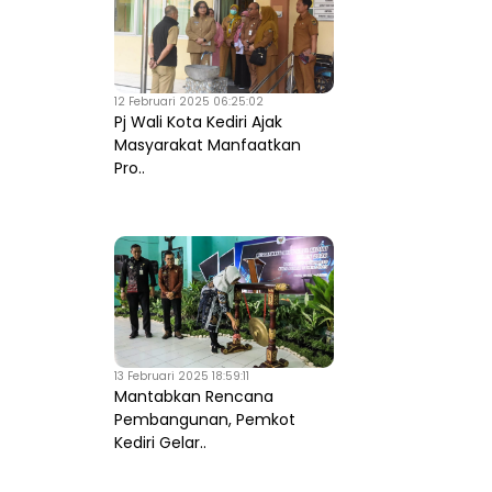
12 Februari 2025 06:25:02
Pj Wali Kota Kediri Ajak
Masyarakat Manfaatkan
Pro..
13 Februari 2025 18:59:11
Mantabkan Rencana
Pembangunan, Pemkot
Kediri Gelar..