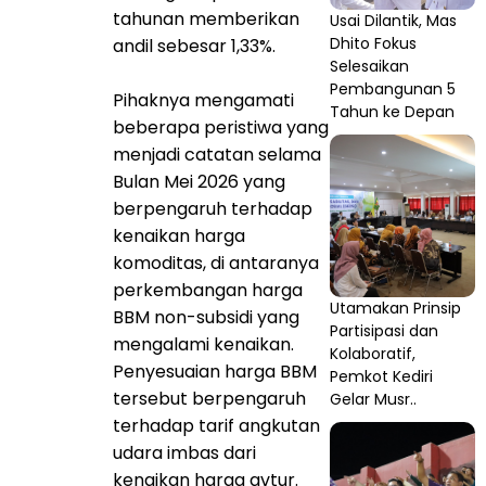
tahunan memberikan
Usai Dilantik, Mas
Dhito Fokus
andil sebesar 1,33%.
Selesaikan
Pembangunan 5
Pihaknya mengamati
Tahun ke Depan
beberapa peristiwa yang
menjadi catatan selama
Bulan Mei 2026 yang
berpengaruh terhadap
kenaikan harga
komoditas, di antaranya
perkembangan harga
Utamakan Prinsip
BBM non-subsidi yang
Partisipasi dan
mengalami kenaikan.
Kolaboratif,
Penyesuaian harga BBM
Pemkot Kediri
tersebut berpengaruh
Gelar Musr..
terhadap tarif angkutan
udara imbas dari
kenaikan harga avtur.