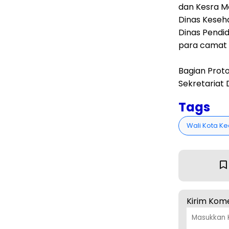
dan Kesra Ma
Dinas Keseh
Dinas Pendid
para camat s
Bagian Prot
Sekretariat 
Tags
Wali Kota Ked
Kirim Kom