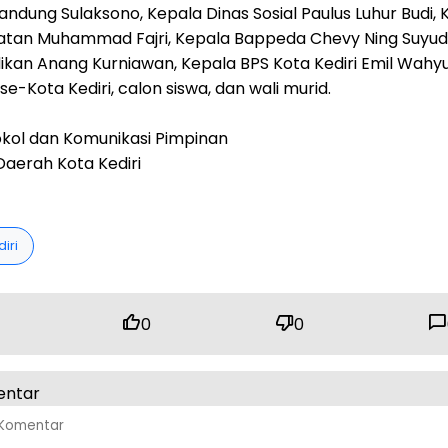
ndung Sulaksono, Kepala Dinas Sosial Paulus Luhur Budi, 
atan Muhammad Fajri, Kepala Bappeda Chevy Ning Suyudi
ikan Anang Kurniawan, Kepala BPS Kota Kediri Emil Wahy
e-Kota Kediri, calon siswa, dan wali murid.
okol dan Komunikasi Pimpinan
Daerah Kota Kediri
iri
0
0
entar