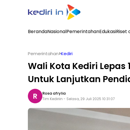
Beranda
Nasional
Pemerintahan
Edukasi
Riset 
Pemerintahan
>
Kediri
Wali Kota Kediri Lepas
Untuk Lanjutkan Pendid
Rosa afrylia
R
Tim Kediriin - Selasa, 29 Juli 2025 10:31:07