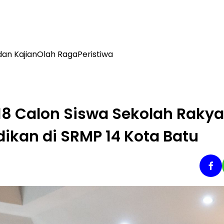
dan Kajian
Olah Raga
Peristiwa
 18 Calon Siswa Sekolah Rakya
ikan di SRMP 14 Kota Batu