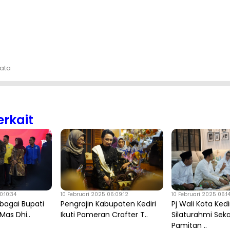
ata
erkait
:10:34
10 Februari 2025 06:09:12
10 Februari 2025 06:14
bagai Bupati
Pengrajin Kabupaten Kediri
Pj Wali Kota Kedi
 Mas Dhi..
Ikuti Pameran Crafter T..
Silaturahmi Seka
Pamitan ..