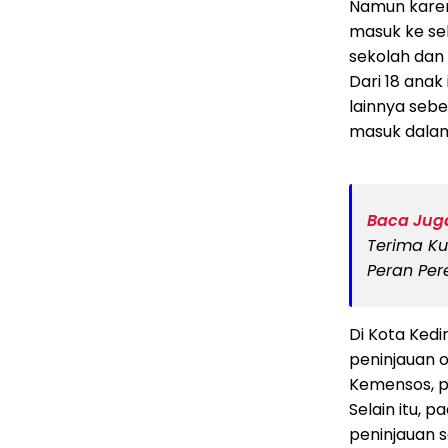
Namun karena
masuk ke se
sekolah dan 
Dari 18 anak
lainnya sebe
masuk dalam 
Baca Juga
Terima Ku
Peran Pe
Di Kota Kedi
peninjauan o
Kemensos, p
Selain itu,
peninjauan s