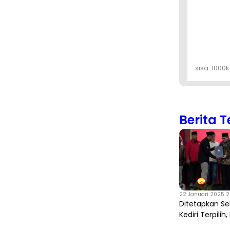
sisa :
1000
k
Berita T
22 Januari 2025 20
Ditetapkan Se
Kediri Terpilih,