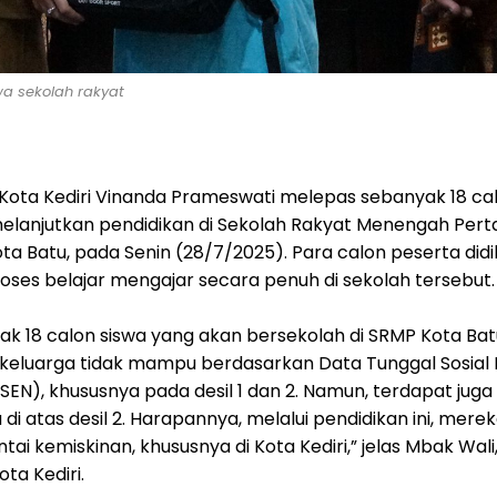
wa sekolah rakyat
i Kota Kediri Vinanda Prameswati melepas sebanyak 18 ca
elanjutkan pendidikan di Sekolah Rakyat Menengah Per
ta Batu, pada Senin (28/7/2025). Para calon peserta didik
oses belajar mengajar secara penuh di sekolah tersebut.
ak 18 calon siswa yang akan bersekolah di SRMP Kota Ba
i keluarga tidak mampu berdasarkan Data Tunggal Sosial
SEN), khususnya pada desil 1 dan 2. Namun, terdapat juga
di atas desil 2. Harapannya, melalui pendidikan ini, merek
ai kemiskinan, khususnya di Kota Kediri,” jelas Mbak Wal
ota Kediri.