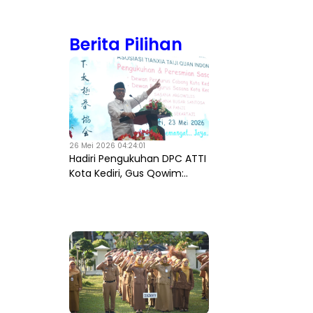
Berita Pilihan
26 Mei 2026 04:24:01
Hadiri Pengukuhan DPC ATTI
Kota Kediri, Gus Qowim:..