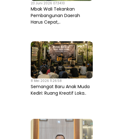
23 Juni 2026 07:34:10
Mbak Wali Tekankan
Pembangunan Daerah
Harus Cepat,..
8 Mei 2026 11:26:58
Semangat Baru Anak Muda
Kediri: Ruang Kreatif Loka..