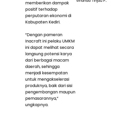
Vinanda Tinjau P..
memberikan dampak
positif terhadap
perputaran ekonomi di
Kabupaten Kediri.
“Dengan pameran
Inacraft ini pelaku UMKM
ini dapat melihat secara
langsung potensi karya
dari berbagai macam
daerah, sehingga
menjadi kesempatan
untuk mengakselerasi
produknya, baik dari sisi
pengembangan maupun
pemasarannya,”
ungkapnya.