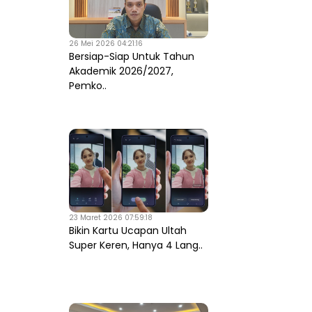
26 Mei 2026 04:21:16
Bersiap-Siap Untuk Tahun
Akademik 2026/2027,
Pemko..
23 Maret 2026 07:59:18
Bikin Kartu Ucapan Ultah
Super Keren, Hanya 4 Lang..