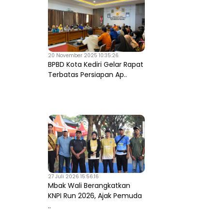
20 November 2025 10:35:26
BPBD Kota Kediri Gelar Rapat
Terbatas Persiapan Ap..
27 Juli 2026 15:56:16
Mbak Wali Berangkatkan
KNPI Run 2026, Ajak Pemuda
..