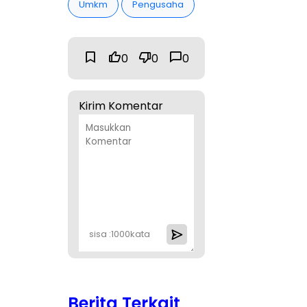
Umkm
Pengusaha
0
0
0
Kirim Komentar
sisa :
1000
kata
Berita Terkait