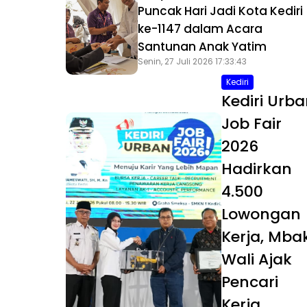
Puncak Hari Jadi Kota Kediri
ke-1147 dalam Acara
Santunan Anak Yatim
Senin, 27 Juli 2026 17:33:43
Kediri
Kediri Urb
Job Fair
2026
Hadirkan
4.500
Lowongan
Kerja, Mba
Wali Ajak
Pencari
Kerja