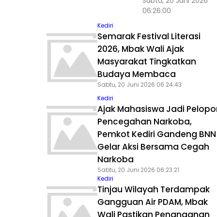
Sabtu, 20 Juni 2026
06:26:00
Kediri
Semarak Festival Literasi
2026, Mbak Wali Ajak
Masyarakat Tingkatkan
Budaya Membaca
Sabtu, 20 Juni 2026 06:24:43
Kediri
Ajak Mahasiswa Jadi Pelopo
Pencegahan Narkoba,
Pemkot Kediri Gandeng BNN
Gelar Aksi Bersama Cegah
Narkoba
Sabtu, 20 Juni 2026 06:23:21
Kediri
Tinjau Wilayah Terdampak
Gangguan Air PDAM, Mbak
Wali Pastikan Penanganan