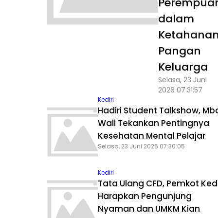
Perempua
dalam
Ketahana
Pangan
Keluarga
Selasa, 23 Juni
2026 07:31:57
Kediri
Hadiri Student Talkshow, Mb
Wali Tekankan Pentingnya
Kesehatan Mental Pelajar
Selasa, 23 Juni 2026 07:30:05
Kediri
Tata Ulang CFD, Pemkot Kedi
Harapkan Pengunjung
Nyaman dan UMKM Kian