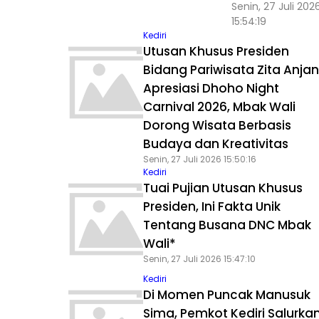
Senin, 27 Juli 202
15:54:19
Kediri
Utusan Khusus Presiden
Bidang Pariwisata Zita Anjan
Apresiasi Dhoho Night
Carnival 2026, Mbak Wali
Dorong Wisata Berbasis
Budaya dan Kreativitas
Senin, 27 Juli 2026 15:50:16
Kediri
Tuai Pujian Utusan Khusus
Presiden, Ini Fakta Unik
Tentang Busana DNC Mbak
Wali*
Senin, 27 Juli 2026 15:47:10
Kediri
Di Momen Puncak Manusuk
Sima, Pemkot Kediri Salurka