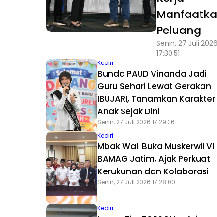
Manfaatk
Peluang
Senin, 27 Juli 202
17:30:51
Kediri
Bunda PAUD Vinanda Jadi
Guru Sehari Lewat Gerakan
IBUJARI, Tanamkan Karakter
Anak Sejak Dini
Senin, 27 Juli 2026 17:29:36
Kediri
Mbak Wali Buka Muskerwil VI
BAMAG Jatim, Ajak Perkuat
Kerukunan dan Kolaborasi
Senin, 27 Juli 2026 17:28:00
Kediri