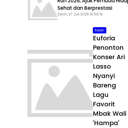
Run 2026, Ajak Pemuda Hidu
Sehat dan Berprestasi
Senin, 27 Juli 2026 15:56:16
Kediri
Euforia
Penonton
Konser Ari
Lasso
Nyanyi
Bareng
Lagu
Favorit
Mbak Wali
'Hampa'