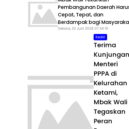
Pembangunan Daerah Haru
Cepat, Tepat, dan
Berdampak bagi Masyaraka
Selasa, 23 Juni 2026 07:34:10
Kediri
Terima
Kunjunga
Menteri
PPPA di
Kelurahan
Ketami,
Mbak Wali
Tegaskan
Peran