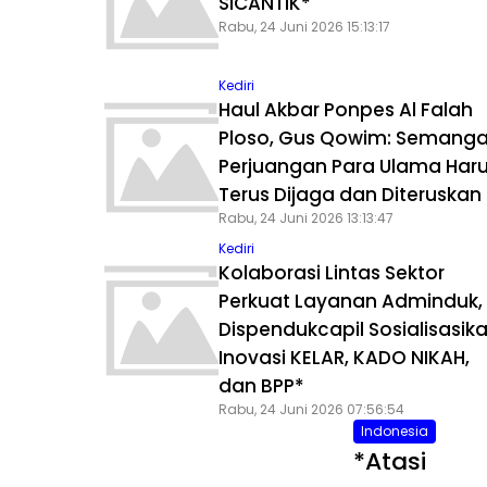
SICANTIK*
Rabu, 24 Juni 2026 15:13:17
Kediri
Haul Akbar Ponpes Al Falah
Ploso, Gus Qowim: Semanga
Perjuangan Para Ulama Har
Terus Dijaga dan Diteruskan
Rabu, 24 Juni 2026 13:13:47
Kediri
Kolaborasi Lintas Sektor
Perkuat Layanan Adminduk,
Dispendukcapil Sosialisasik
Inovasi KELAR, KADO NIKAH,
dan BPP*
Rabu, 24 Juni 2026 07:56:54
Indonesia
*Atasi