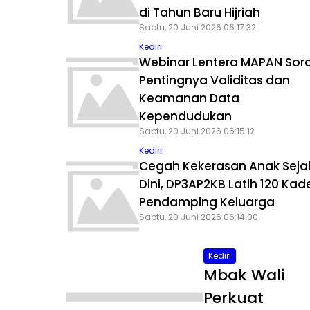
di Tahun Baru Hijriah
Sabtu, 20 Juni 2026 06:17:32
Kediri
Webinar Lentera MAPAN Soro
Pentingnya Validitas dan
Keamanan Data
Kependudukan
Sabtu, 20 Juni 2026 06:15:12
Kediri
Cegah Kekerasan Anak Seja
Dini, DP3AP2KB Latih 120 Kad
Pendamping Keluarga
Sabtu, 20 Juni 2026 06:14:00
Kediri
Mbak Wali
Perkuat