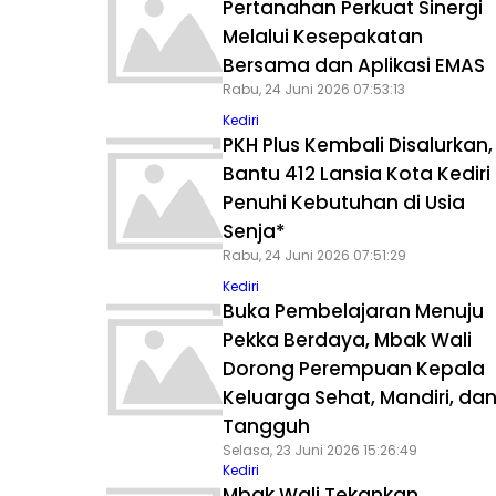
Pertanahan Perkuat Sinergi
Melalui Kesepakatan
Bersama dan Aplikasi EMAS
Rabu, 24 Juni 2026 07:53:13
Kediri
PKH Plus Kembali Disalurkan,
Bantu 412 Lansia Kota Kediri
Penuhi Kebutuhan di Usia
Senja*
Rabu, 24 Juni 2026 07:51:29
Kediri
Buka Pembelajaran Menuju
Pekka Berdaya, Mbak Wali
Dorong Perempuan Kepala
Keluarga Sehat, Mandiri, da
Tangguh
Selasa, 23 Juni 2026 15:26:49
Kediri
Mbak Wali Tekankan