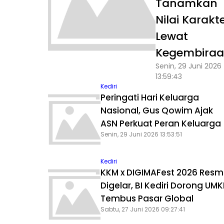
Tanamkan
Nilai Karakt
Lewat
Kegembira
Senin, 29 Juni 2026
13:59:43
Kediri
Peringati Hari Keluarga
Nasional, Gus Qowim Ajak
ASN Perkuat Peran Keluarga
Senin, 29 Juni 2026 13:53:51
Kediri
KKM x DIGIMAFest 2026 Resm
Digelar, BI Kediri Dorong UM
Tembus Pasar Global
Sabtu, 27 Juni 2026 09:27:41