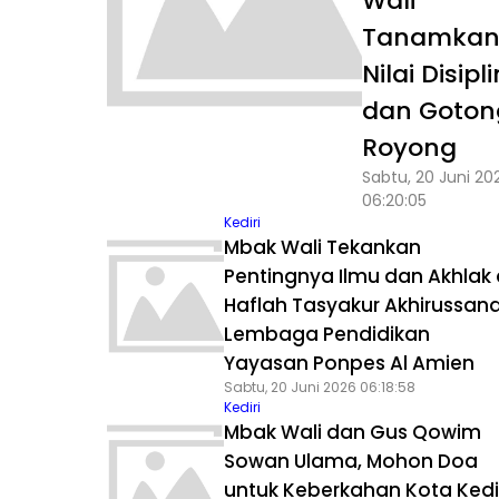
Wali
Tanamka
Nilai Disipli
dan Goton
Royong
Sabtu, 20 Juni 20
06:20:05
Kediri
Mbak Wali Tekankan
Pentingnya Ilmu dan Akhlak 
Haflah Tasyakur Akhirussan
Lembaga Pendidikan
Yayasan Ponpes Al Amien
Sabtu, 20 Juni 2026 06:18:58
Kediri
Mbak Wali dan Gus Qowim
Sowan Ulama, Mohon Doa
untuk Keberkahan Kota Kedi