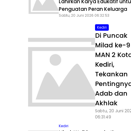
Lahirkan Karya Edukatif unt
Penguatan Peran Keluarga
Sabtu, 20 Juni 2026 06:32:53
Kediri
Di Puncak
Milad ke-9
MAN 2 Kot
Kediri,
Tekankan
Pentingny
Adab dan
Akhlak
Sabtu, 20 Juni 20
06:31:49
Kediri