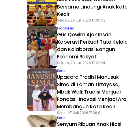
Bersama Lindungi Anak Kot
Kediri
Selasa, 28 Juli 2026 17:05:03
Indonesia
Gus Qowim Ajak Insan
Koperasi Perkuat Tata Kelol
dan Kolaborasi Bangun
Ekonomi Rakyat
Selasa, 28 Juli 2026 17:02:24
Kediri
Upacara Tradisi Manusuk
Sima di Taman Tirtayasa,
Mbak Wali: Tradisi Menjadi
Fondasi, Inovasi Menjadi Ar
Membangun Kota Kediri
Senin, 27 Juli 2026 17:36:01
Kediri
Senyum Ribuan Anak Hiasi