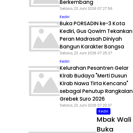
Berkembang
Selasa, 23 Juni 2026 07:27:56
Kediri
Buka PORSADIN ke-3 Kota
Kediri, Gus Qowim Tekankan
Peran Madrasah Diniyah
Bangun Karakter Bangsa
Selasa, 23 Juni 2026 07:25:27
Kediri
Kelurahan Pesantren Gelar
Kirab Budaya "Merti Dusun
Kirab Nawa Tirta Kencana"
sebagai Penutup Rangkaian
Grebek Suro 2026
Selasa, 23 Juni 2026 07:23:37
Kediri
Mbak Wali
Buka