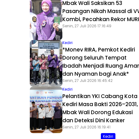
Mbak Wali Saksikan 53
Pasangan Nikah Massal di 
Kombi, Pecahkan Rekor MURI
Senin, 27 Juli 2026 17:16:49
Kediri
*Monev RIRA, Pemkot Kediri
Dorong Seluruh Tempat
Ibadah Menjadi Ruang Ama
dan Nyaman bagi Anak*
Senin, 27 Juli 2026 16:45:42
Kediri
Pelantikan YKI Cabang Kota
Kediri Masa Bakti 2026–2031,
Mbak Wali Dorong Edukasi
dan Deteksi Dini Kanker
Senin, 27 Juli 2026 16:19:41
Kediri