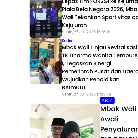
Lepas Tim FORSGI ke Kejurna
Piala Bela Negara 2026, Mba
Wali Tekankan Sportivitas d
Kejujuran
Senin, 27 Juli 2026 17:26:16
Kediri
Mbak Wali Tinjau Revitalisasi
TK Dharma Wanita Tempure
I, Tegaskan Sinergi
Pemerintah Pusat dan Daer
Wujudkan Pendidikan
Bermutu
Senin, 27 Juli 2026 17:23:39
Kediri
Mbak Wali
Awali
Penyalura