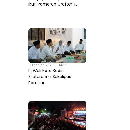
Ikuti Pameran Crafter T..
10 Februari 2025 06:14:37
Pj Wali Kota Kediri
Silaturahmi Sekaligus
Pamitan ..