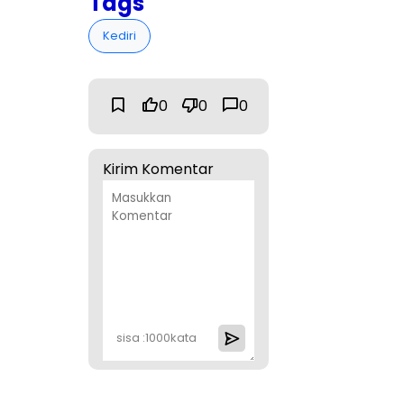
Tags
Kediri
0
0
0
Kirim Komentar
sisa :
1000
kata