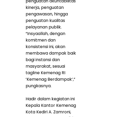
penguatan akuntabilitas
kinerja, penguatan
pengawasan, hingga
penguatan kualitas
pelayanan publik.
“Insyaallah, dengan
komitmen dan
konsistensi ini, akan
membawa dampak baik
bagi instansi dan
masyarakat, sesuai
tagline Kemenag RI
‘Kemenag Berdampak’,”
pungkasnya.
Hadir dalam kegiatan ini
Kepala Kantor Kemenag
Kota Kediri A. Zamroni,