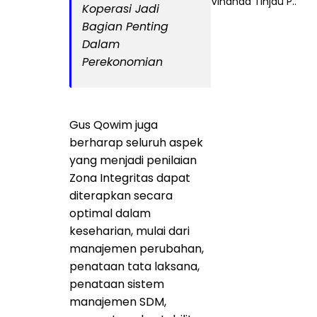
Vinanda Tinjau P..
Koperasi Jadi
Bagian Penting
Dalam
Perekonomian
Gus Qowim juga
berharap seluruh aspek
yang menjadi penilaian
Zona Integritas dapat
diterapkan secara
optimal dalam
keseharian, mulai dari
manajemen perubahan,
penataan tata laksana,
penataan sistem
manajemen SDM,