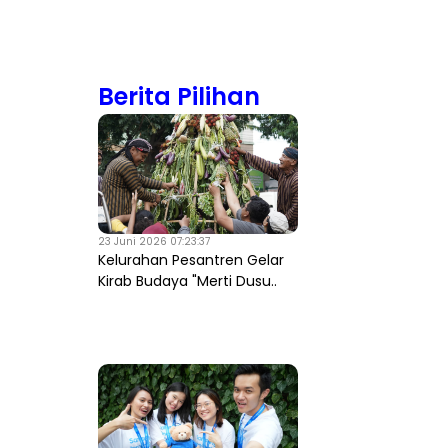
Berita Pilihan
23 Juni 2026 07:23:37
Kelurahan Pesantren Gelar
Kirab Budaya "Merti Dusu..