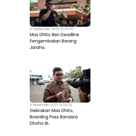
6 September 2025 10:20:44
Mas Dhito Beri Deadline
Pengembalian Barang
Jaraha..
9 November 2025 16:56:25
Gebrakan Mas Dhito,
Boarding Pass Bandara
Dhoho Bi..