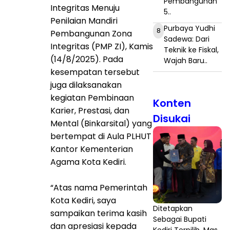
Pembangunan
Integritas Menuju
5..
Penilaian Mandiri
Purbaya Yudhi
8
Pembangunan Zona
Sadewa: Dari
Integritas (PMP ZI), Kamis
Teknik ke Fiskal,
(14/8/2025). Pada
Wajah Baru..
kesempatan tersebut
juga dilaksanakan
kegiatan Pembinaan
Konten
Karier, Prestasi, dan
Disukai
Mental (Binkarsital) yang
bertempat di Aula PLHUT
Kantor Kementerian
Agama Kota Kediri.
“Atas nama Pemerintah
Kota Kediri, saya
Ditetapkan
sampaikan terima kasih
Sebagai Bupati
dan apresiasi kepada