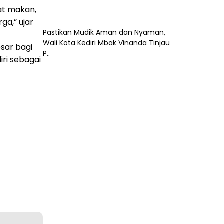
at makan,
ga,” ujar
Pastikan Mudik Aman dan Nyaman,
Wali Kota Kediri Mbak Vinanda Tinjau
sar bagi
P..
iri sebagai