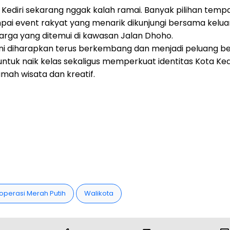
 Kediri sekarang nggak kalah ramai. Banyak pilihan temp
pai event rakyat yang menarik dikunjungi bersama keluar
arga yang ditemui di kawasan Jalan Dhoho.
 ini diharapkan terus berkembang dan menjadi peluang be
ntuk naik kelas sekaligus memperkuat identitas Kota Ked
mah wisata dan kreatif.
operasi Merah Putih
Walikota