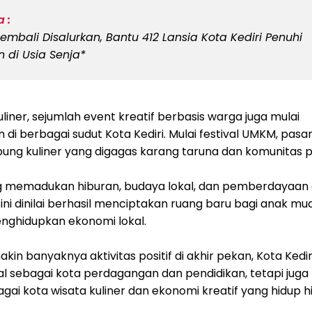
 :
embali Disalurkan, Bantu 412 Lansia Kota Kediri Penuhi
 di Usia Senja*
liner, sejumlah event kreatif berbasis warga juga mulai
di berbagai sudut Kota Kediri. Mulai festival UMKM, pasar
ung kuliner yang digagas karang taruna dan komunitas
 memadukan hiburan, budaya lokal, dan pemberdayaan
ni dinilai berhasil menciptakan ruang baru bagi anak mu
enghidupkan ekonomi lokal.
in banyaknya aktivitas positif di akhir pekan, Kota Kediri 
l sebagai kota perdagangan dan pendidikan, tetapi juga
ai kota wisata kuliner dan ekonomi kreatif yang hidup 