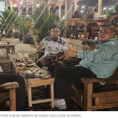
ati kuliner Malam di salah satu Cafe di Kediri