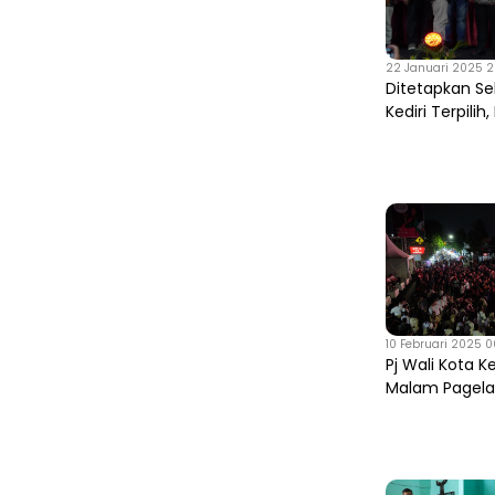
22 Januari 2025 20
Ditetapkan Se
Kediri Terpilih,
10 Februari 2025 0
Pj Wali Kota Ke
Malam Pagelar