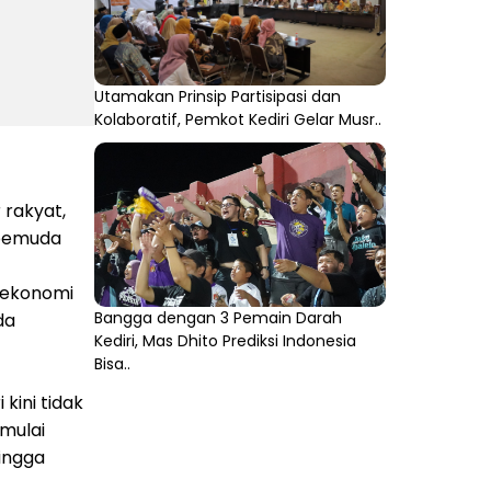
Utamakan Prinsip Partisipasi dan
Kolaboratif, Pemkot Kediri Gelar Musr..
 rakyat,
 pemuda
 ekonomi
Bangga dengan 3 Pemain Darah
da
Kediri, Mas Dhito Prediksi Indonesia
Bisa..
kini tidak
 mulai
hingga