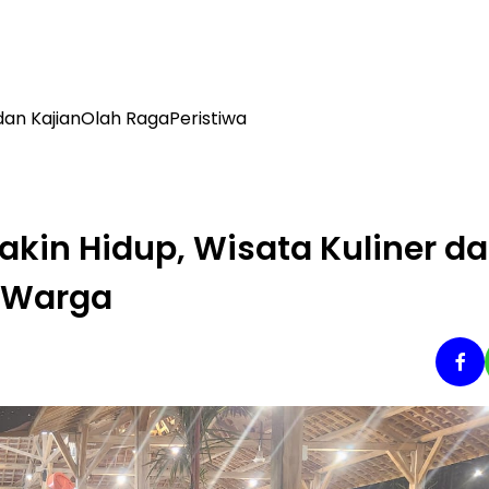
dan Kajian
Olah Raga
Peristiwa
akin Hidup, Wisata Kuliner d
 Warga