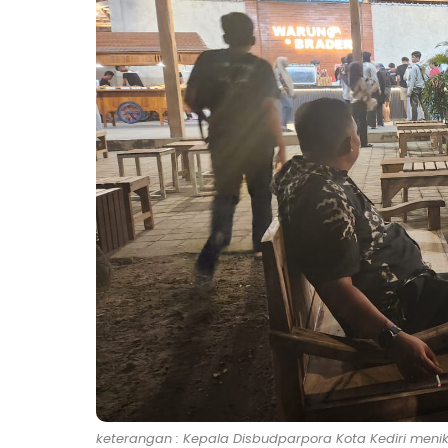
keterangan : Kepala Disbudparpora Kota Kediri menikm