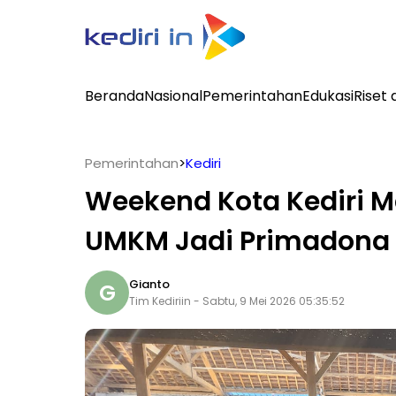
Beranda
Nasional
Pemerintahan
Edukasi
Riset 
Pemerintahan
>
Kediri
Weekend Kota Kediri M
UMKM Jadi Primadona
Gianto
G
Tim Kediriin - Sabtu, 9 Mei 2026 05:35:52