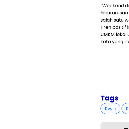
“Weekend di
hiburan, sam
salah satu w
Tren positif
UMKM lokal u
kota yang ra
Tags
Kediri
K